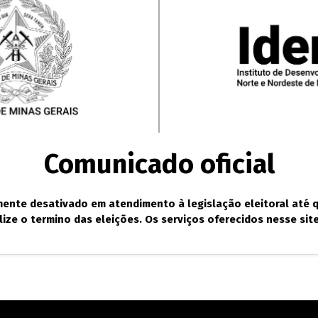
Comunicado oficial
lmente desativado em atendimento à legislação eleitoral até q
alize o termino das eleições. Os serviços oferecidos nesse sit