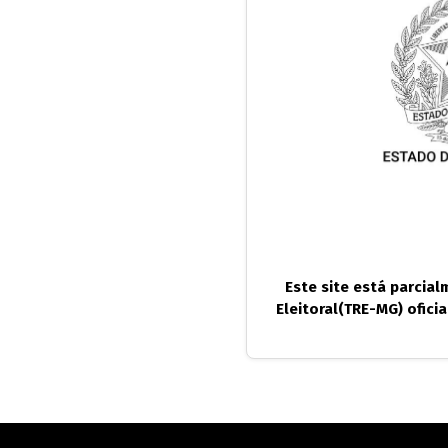
Este site está parcia
Eleitoral(TRE-MG) ofici